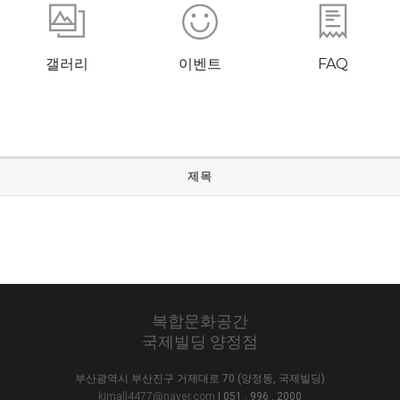
갤러리
이벤트
FAQ
제목
복합문화공간
국제빌딩 양정점
부산광역시 부산진구 거제대로 70 (양정동, 국제빌딩)
kjmall4477@naver.com
| 051 . 996 . 2000