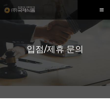
입점/제휴 문의